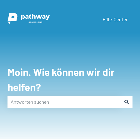
Hilfe-Center
Moin. Wie können wir dir
helfen?
Es gibt keine Vorschläge, da das Suchfeld leer ist.