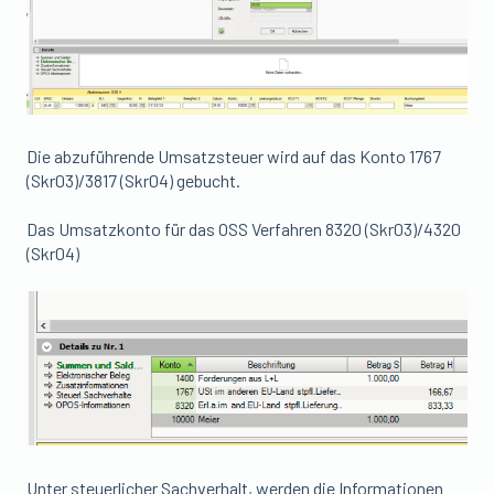
Die abzuführende Umsatzsteuer wird auf das Konto 1767
(Skr03)/3817 (Skr04) gebucht.
Das Umsatzkonto für das OSS Verfahren 8320 (Skr03)/4320
(Skr04)
Unter steuerlicher Sachverhalt, werden die Informationen