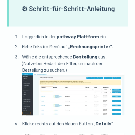
⚙️ Schritt-für-Schritt-Anleitung
Logge dich in der
pathway Plattform
ein.
Gehe links im Menü auf
„Rechnungsprinter“
.
Wähle die entsprechende
Bestellung
aus.
(Nutze bei Bedarf den Filter, um nach der
Bestellung zu suchen.)
Klicke rechts auf den blauen Button
„Details“
.