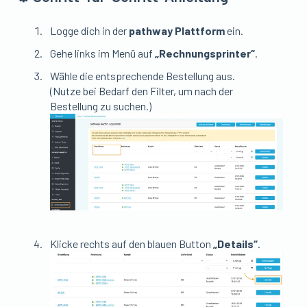
Logge dich in der
pathway Plattform
ein.
Gehe links im Menü auf
„Rechnungsprinter“
.
Wähle die entsprechende Bestellung aus.
(Nutze bei Bedarf den Filter, um nach der
Bestellung zu suchen.)
Klicke rechts auf den blauen Button
„Details“
.