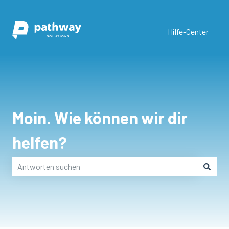
Hilfe-Center
Moin. Wie können wir dir
helfen?
Es gibt keine Vorschläge, da das Suchfeld leer ist.