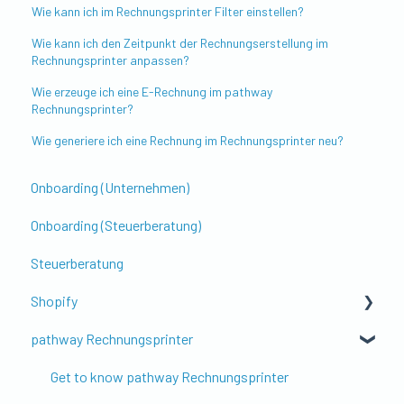
Wie kann ich im Rechnungsprinter Filter einstellen?
Wie kann ich den Zeitpunkt der Rechnungserstellung im
Rechnungsprinter anpassen?
Wie erzeuge ich eine E-Rechnung im pathway
Rechnungsprinter?
Wie generiere ich eine Rechnung im Rechnungsprinter neu?
Onboarding (Unternehmen)
Onboarding (Steuerberatung)
Steuerberatung
Shopify
pathway Rechnungsprinter
Erste Schritte & Einrichtung
Kontierung & Buchungslogik
Get to know pathway Rechnungsprinter