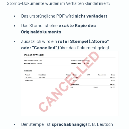
Storno-Dokumente wurden im Verhalten klar definiert:
Das ursprüngliche PDF wird
nicht verändert
Das Storno ist eine
exakte Kopie des
Originaldokuments
Zusätzlich wird ein
roter Stempel („Storno“
oder "Cancelled")
über das Dokument gelegt
Der Stempel ist
sprachabhängig
(z. B. Deutsch