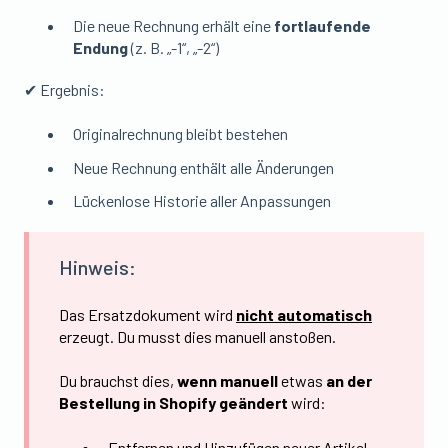
Die neue Rechnung erhält eine
fortlaufende
Endung
(z. B. „-1“, „-2“)
✔ Ergebnis:
Originalrechnung bleibt bestehen
Neue Rechnung enthält alle Änderungen
Lückenlose Historie aller Anpassungen
Hinweis:
Das Ersatzdokument wird
nicht automatisch
erzeugt. Du musst dies manuell anstoßen.
Du brauchst dies,
wenn
manuell
etwas
an der
Bestellung in Shopify geändert
wird:
Entfernen und Hinzufügen neuer Artikel