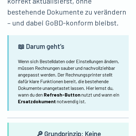
korrekt aktualisierst, ohne
bestehende Dokumente zu verändern
– und dabei GoBD-konform bleibst.
📖 Darum geht’s
Wenn sich Bestelldaten oder Einstellungen ändern,
müssen Rechnungen sauber und nachvollziehbar
angepasst werden. Der Rechnungsprinter stellt
dafür klare Funktionen bereit, die bestehende
Dokumente unangetastet lassen. Hier lernst du,
wann du den
Refresh-Button
nutzt und wann ein
Ersatzdokument
notwendig ist.
🔎 Grundprinzip: Keine