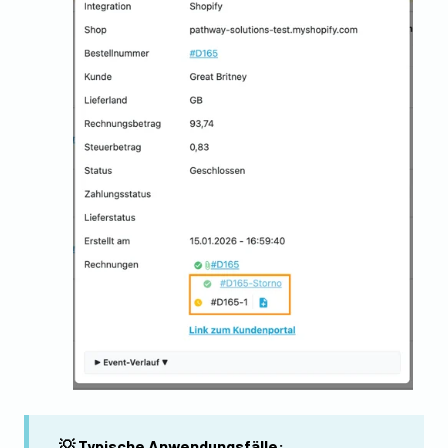
💡 Typische Anwendungsfälle: