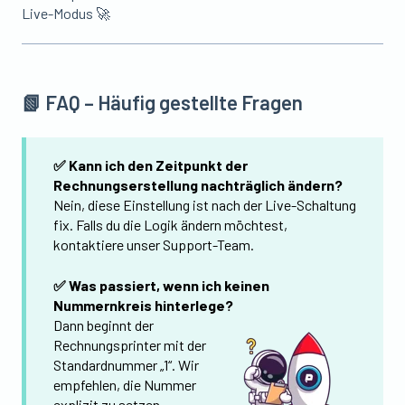
Live-Modus 🚀
📗 FAQ – Häufig gestellte Fragen
✅ Kann ich den Zeitpunkt der
Rechnungserstellung nachträglich ändern?
Nein, diese Einstellung ist nach der Live-Schaltung
fix. Falls du die Logik ändern möchtest,
kontaktiere unser Support-Team.
✅ Was passiert, wenn ich keinen
Nummernkreis hinterlege?
Dann beginnt der
Rechnungsprinter mit der
Standardnummer „1“. Wir
empfehlen, die Nummer
explizit zu setzen.