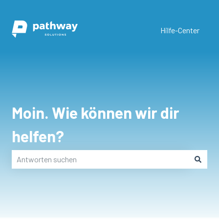
Hilfe-Center
Moin. Wie können wir dir
helfen?
Es gibt keine Vorschläge, da das Suchfeld leer ist.