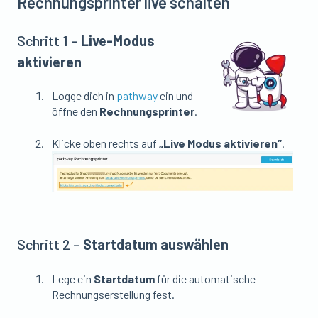
Rechnungsprinter live schalten
Schritt 1 –
Live-Modus
aktivieren
Logge dich in
pathway
ein und
öffne den
Rechnungsprinter
.
Klicke oben rechts auf
„Live Modus aktivieren“
.
Schritt 2 –
Startdatum auswählen
Lege ein
Startdatum
für die automatische
Rechnungserstellung fest.