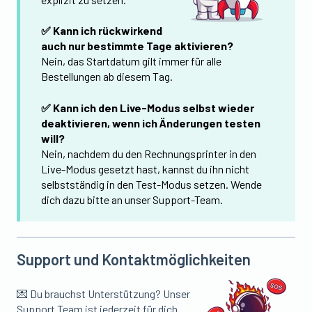
✅ Kann ich rückwirkend
auch nur bestimmte Tage aktivieren?
Nein, das Startdatum gilt immer für alle
Bestellungen ab diesem Tag.
✅ Kann ich den Live-Modus selbst wieder
deaktivieren, wenn ich Änderungen testen
will?
Nein, nachdem du den Rechnungsprinter in den
Live-Modus gesetzt hast, kannst du ihn nicht
selbstständig in den Test-Modus setzen. Wende
dich dazu bitte an unser Support-Team.
Support und Kontaktmöglichkeiten
💌 Du brauchst Unterstützung? Unser
Support Team ist jederzeit für dich