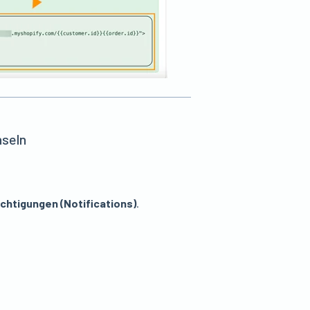
hseln
chtigungen (Notifications)
.