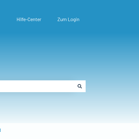
Hilfe-Center
Zum Login
d