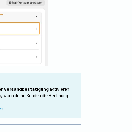
er Versandbestätigung
aktivieren
ab, wann deine Kunden die Rechnung
en