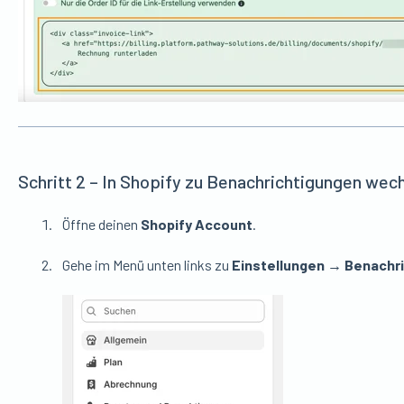
Schritt 2 – In Shopify zu Benachrichtigungen wec
Öffne deinen
Shopify Account
.
Gehe im Menü unten links zu
Einstellungen → Benachri