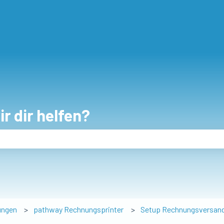
r dir helfen?
eld leer ist.
ungen
pathway Rechnungsprinter
Setup Rechnungsversan