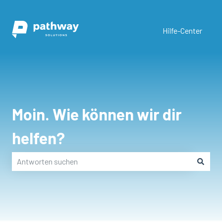
Hilfe-Center
Moin. Wie können wir dir
helfen?
Es gibt keine Vorschläge, da das Suchfeld leer ist.