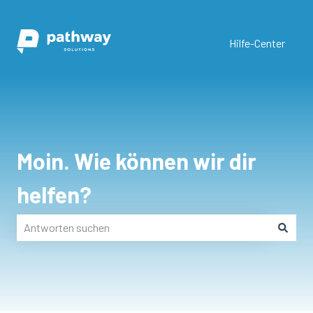
Hilfe-Center
Moin. Wie können wir dir
helfen?
Es gibt keine Vorschläge, da das Suchfeld leer ist.