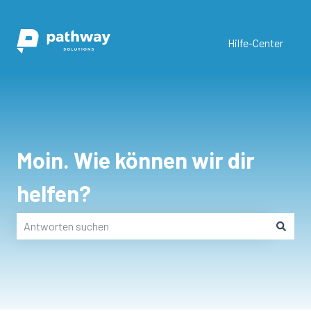
Hilfe-Center
Moin. Wie können wir dir
helfen?
Es gibt keine Vorschläge, da das Suchfeld leer ist.