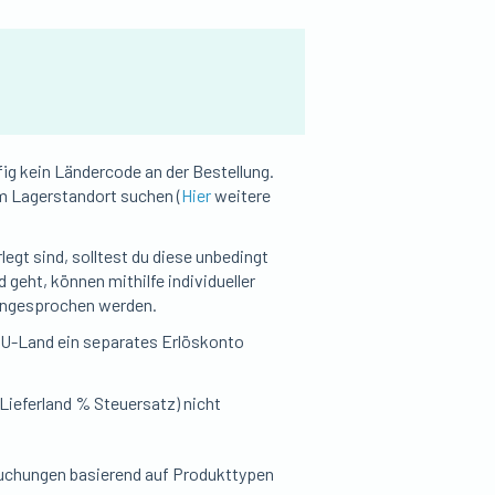
ufig kein Ländercode an der Bestellung.
m Lagerstandort suchen (
Hier
weitere
legt sind, solltest du diese unbedingt
 geht, können mithilfe individueller
angesprochen werden.
 EU-Land ein separates Erlöskonto
 (Lieferland % Steuersatz) nicht
chungen basierend auf Produkttypen