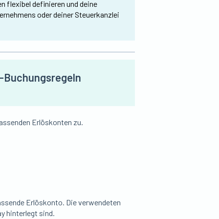
 flexibel definieren und deine
ernehmens oder deiner Steuerkanzlei
rd-Buchungsregeln
assenden Erlöskonten zu.
assende Erlöskonto. Die verwendeten
y hinterlegt sind.