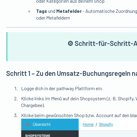
oder Kategorien aus deinem Shop
Tags
und
Metafelder
- Automatische Zuordnung
oder Metafeldern
⚙️ Schritt-für-Schritt-
Schritt 1 – Zu den Umsatz-Buchungsregeln n
Logge dich in der pathway Plattform ein.
Klicke links im Menü auf dein Shopsystem (z. B. Shopify,
Chargebee).
Klicke beim gewünschten Shop bzw. Account auf den bl