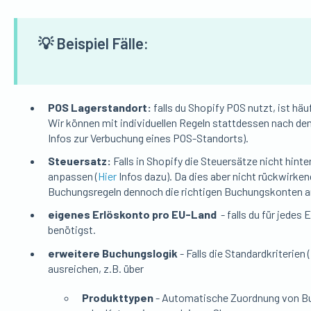
💡 Beispiel Fälle:
POS Lagerstandort:
falls du Shopify POS nutzt, ist hä
Wir können mit individuellen Regeln stattdessen nach de
Infos zur Verbuchung eines POS-Standorts).
Steuersatz:
Falls in Shopify die Steuersätze nicht hinter
anpassen (
Hier
Infos dazu). Da dies aber nicht rückwirkend
Buchungsregeln dennoch die richtigen Buchungskonten 
eigenes Erlöskonto pro EU-Land
- falls du für jedes
benötigst.
erweitere Buchungslogik
- Falls die Standardkriterien
ausreichen, z.B. über
Produkttypen
- Automatische Zuordnung von Bu