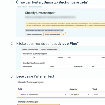
Öffne den Reiter
„Umsatz-Buchungsregeln“
.
Klicke oben rechts auf das
„blaue Plus“
.
Lege deine Kriterien fest: