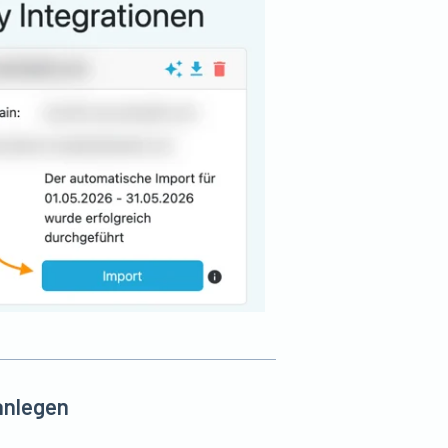
 anlegen