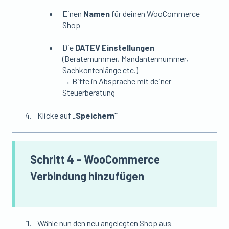
Einen
Namen
für deinen WooCommerce
Shop
Die
DATEV Einstellungen
(Beraternummer, Mandantennummer,
Sachkontenlänge etc.)
→ Bitte in Absprache mit deiner
Steuerberatung
Klicke auf
„Speichern“
Schritt 4 – WooCommerce
Verbindung hinzufügen
Wähle nun den neu angelegten Shop aus