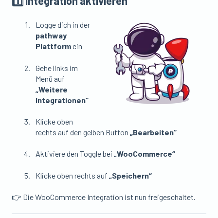
1️⃣ Integration aktivieren
Logge dich in der
pathway
Plattform
ein
Gehe links im
Menü auf
„Weitere
Integrationen“
Klicke oben
rechts auf den gelben Button
„Bearbeiten“
Aktiviere den Toggle bei
„WooCommerce“
Klicke oben rechts auf
„Speichern“
👉 Die WooCommerce Integration ist nun freigeschaltet.