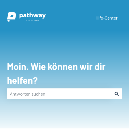
Hilfe-Center
Moin. Wie können wir dir
helfen?
Es gibt keine Vorschläge, da das Suchfeld leer ist.