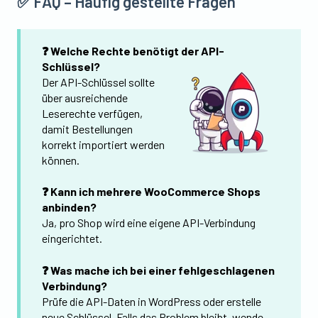
✅ FAQ – Häufig gestellte Fragen
❓ Welche Rechte benötigt der API-
Schlüssel?
Der API-Schlüssel sollte
über ausreichende
Leserechte verfügen,
damit Bestellungen
korrekt importiert werden
können.
❓ Kann ich mehrere WooCommerce Shops
anbinden?
Ja, pro Shop wird eine eigene API-Verbindung
eingerichtet.
❓ Was mache ich bei einer fehlgeschlagenen
Verbindung?
Prüfe die API-Daten in WordPress oder erstelle
neue Schlüssel. Falls das Problem bleibt, wende