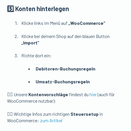
5️⃣ Konten hinterlegen
Klicke links im Menü auf
„WooCommerce“
Klicke bei deinem Shop auf den blauen Button
„Import“
Richte dort ein:
Debitoren-Buchungsregeln
Umsatz-Buchungsregeln
👉🏼 Unsere
Kontenvorschläge
findest du
hier
(auch für
WooCommerce nutzbar):
👉🏼 Wichtige Infos zum richtigen
Steuersetup
in
WooCommerce:
zum Artikel