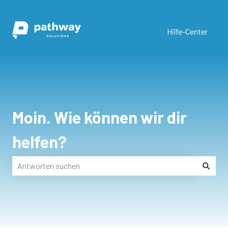
Hilfe-Center
Moin. Wie können wir dir
helfen?
Es gibt keine Vorschläge, da das Suchfeld leer ist.