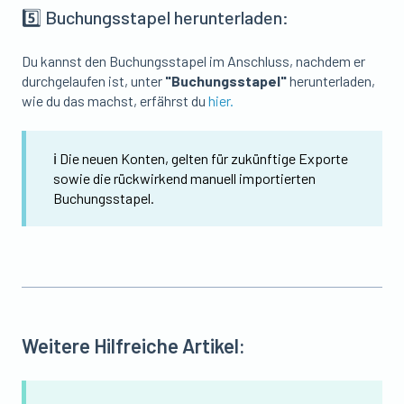
5️⃣ Buchungsstapel herunterladen:
Du kannst den Buchungsstapel im Anschluss, nachdem er
d
urchgelaufen ist, unter
"Buchungsstapel"
herunterladen,
wie du das machst, erfährst du
hier.
ℹ️ Die neuen Konten, gelten für zukünftige Exporte
sowie die rückwirkend manuell importierten
Buchungsstapel.
Weitere Hilfreiche Artikel: