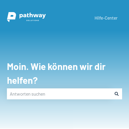
Hilfe-Center
Moin. Wie können wir dir
helfen?
Es gibt keine Vorschläge, da das Suchfeld leer ist.